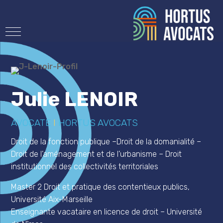
Julie LENOIR
AVOCATE
I
HORTUS AVOCATS
Droit de la fonction publique –Droit de la domanialité –
Droit de l’aménagement et de l’urbanisme – Droit
institutionnel des collectivités territoriales
Master 2 Droit et pratique des contentieux publics,
Université Aix-Marseille
Enseignante vacataire en licence de droit – Université