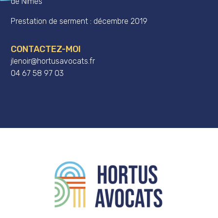
de Nîmes
Prestation de serment : décembre 2019
CONTACTEZ-MOI
jlenoir@hortusavocats.fr
04 67 58 97 03