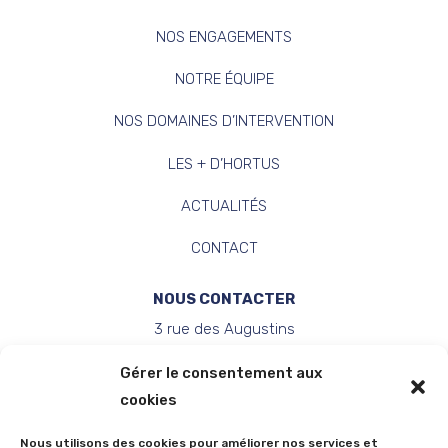
NOS ENGAGEMENTS
NOTRE ÉQUIPE
NOS DOMAINES D’INTERVENTION
LES + D’HORTUS
ACTUALITÉS
CONTACT
NOUS CONTACTER
3 rue des Augustins
34000 MONTPELLIER
Gérer le consentement aux
contact@hortusavocats.fr
cookies
04 67 58 97 03
Nous utilisons des cookies pour améliorer nos services et